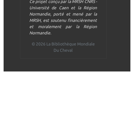
Ce projet conçu par la MRSH CNRS -
Université de Caen et la Région
Normandie, porté et mené par la
MRSH, est soutenu financièrement
et moralement par la Région
Normandie.
© 2026 La Bibliothèque Mondiale
Du Cheval