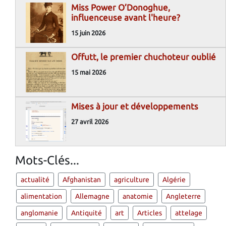
Miss Power O’Donoghue,
influenceuse avant l'heure?
15 juin 2026
Offutt, le premier chuchoteur oublié
15 mai 2026
Mises à jour et développements
27 avril 2026
Mots-Clés...
actualité
Afghanistan
agriculture
Algérie
alimentation
Allemagne
anatomie
Angleterre
anglomanie
Antiquité
art
Articles
attelage