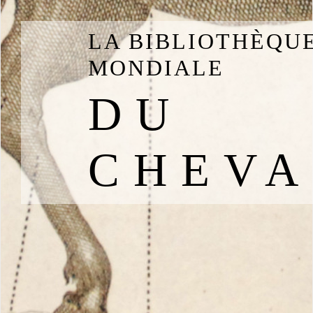
LA BIBLIOTHÈQU
MONDIALE
DU
CHEVA