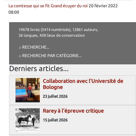
La comtesse qui se fit Grand écuyer du roi
20 février 2022
08:00
19678 livres (5414 numérisés), 12861 auteurs,
36 langues, 458 lieux de conservation
⌕ RECHERCHE
...
⌕ RECHERCHE PAR CATÉGORIE
...
Derniers articles...
Collaboration avec l'Université de
Bologne
23 juillet 2026
Rarey à l'épreuve critique
15 juillet 2026