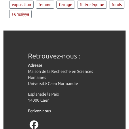
exposition
femme
ferrage
filière équine
fonds
Furusiyya
Retrouvez-nous :
Adresse
Maison de la Recherche en Sciences
Humaines
Université Caen Normandie
Esplanade la Paix
14000 Caen
Ecrivez-nous