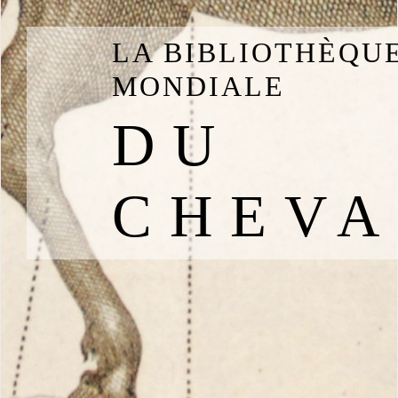
LA BIBLIOTHÈQU
MONDIALE
DU
CHEVA