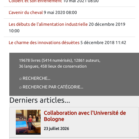
Colbert et son enrênement
10 mai 2021 08:00
L’avenir du cheval
9 mai 2020 08:00
Les débuts de l’alimentation industrielle
20 décembre 2019
10:00
Le charme des innovations désuètes
5 décembre 2018 11:42
19678 livres (5414 numérisés), 12861 auteurs,
36 langues, 458 lieux de conservation
⌕ RECHERCHE
...
⌕ RECHERCHE PAR CATÉGORIE
...
Derniers articles...
Collaboration avec l'Université de
Bologne
23 juillet 2026