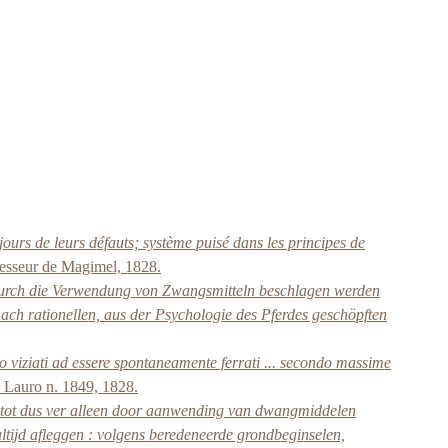
jours de leurs défauts; système puisé dans les principes de
cesseur de Magimel, 1828.
 durch die Verwendung von Zwangsmitteln beschlagen werden
 nach rationellen, aus der Psychologie des Pferdes geschöpften
fatto viziati ad essere spontaneamente ferrati ... secondo massime
l Lauro n. 1849, 1828.
 tot dus ver alleen door aanwending van dwangmiddelen
ltijd afleggen : volgens beredeneerde grondbeginselen,