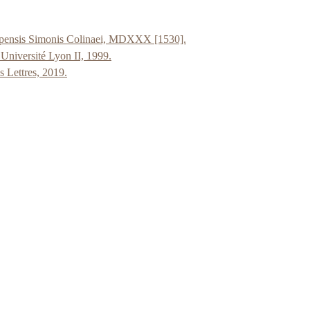
impensis Simonis Colinaei, MDXXX [1530].
Université Lyon II, 1999.
s Lettres, 2019.