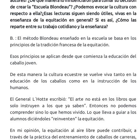
autores? ¿De qué manera lo influenciaron para tomar su decisión
de crear la “Escuela Blondeau”? ¿Podemos evocar la cultura con
respecto a ella?¿Esas lecturas siguen siendo útiles, vivas en la
enseñanza de la equitación en general? Si es así, ¿Cómo las
reparte entre su trabajo cotidiano y la enseñanza?
B. : El método Blondeau enseñado en la escuela se basa en los
principios de la tradición francesa de la equitación.
Esos principios se aplican desde que comienza la educación del
caballo joven.
De esta manera la cultura ecuestre se vuelve viva tanto en la
educación de los caballos como en la instrucción de los
humanos.
El General L´Hotte escribió: “El arte no está en los libros que
solo instruyen a los que ya saben”. Entonces no podemos
comprender sino lo que hemos vivido. Lo que lleva a guiar a los
alumnos diciéndoles “reinventen” la equitación.
En mi opinión, la equitación al aire libre puede contribuir, a
través de la práctica del entrenamiento de caballos de carreras,