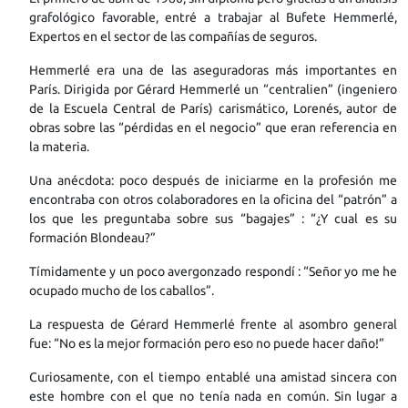
grafológico favorable, entré a trabajar al Bufete Hemmerlé,
Expertos en el sector de las compañías de seguros.
Hemmerlé era una de las aseguradoras más importantes en
París. Dirigida por Gérard Hemmerlé un “centralien” (ingeniero
de la Escuela Central de París) carismático, Lorenés, autor de
obras sobre las “pérdidas en el negocio” que eran referencia en
la materia.
Una anécdota: poco después de iniciarme en la profesión me
encontraba con otros colaboradores en la oficina del “patrón” a
los que les preguntaba sobre sus “bagajes” : “¿Y cual es su
formación Blondeau?”
Tímidamente y un poco avergonzado respondí : “Señor yo me he
ocupado mucho de los caballos”.
La respuesta de Gérard Hemmerlé frente al asombro general
fue: “No es la mejor formación pero eso no puede hacer daño!”
Curiosamente, con el tiempo entablé una amistad sincera con
este hombre con el que no tenía nada en común. Sin lugar a