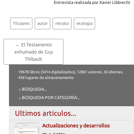
Entrevista realizada por Xavier Libbrecht
Titulares
autor
retrato
etología
← El Testamento
exhumado de Guy
Thibault
19678 libros (5414 digitalizados), 12861 autores, 36 idiomas,
458 lugares de almacenamiento
⌕ BÚSQUEDA
...
⌕ BÚSQUEDA POR CATEGORÍA
...
Ultimos artículos...
Actualizaciones y desarrollos