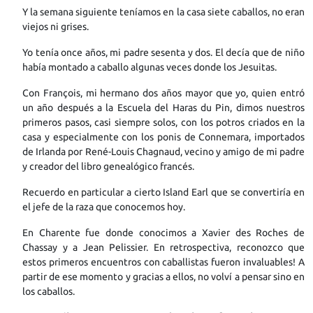
Y la semana siguiente teníamos en la casa siete caballos, no eran
viejos ni grises.
Yo tenía once años, mi padre sesenta y dos. El decía que de niño
había montado a caballo algunas veces donde los Jesuitas.
Con François, mi hermano dos años mayor que yo, quien entró
un año después a la Escuela del Haras du Pin, dimos nuestros
primeros pasos, casi siempre solos, con los potros criados en la
casa y especialmente con los ponis de Connemara, importados
de Irlanda por René-Louis Chagnaud, vecino y amigo de mi padre
y creador del libro genealógico francés.
Recuerdo en particular a cierto Island Earl que se convertiría en
el jefe de la raza que conocemos hoy.
En Charente fue donde conocimos a Xavier des Roches de
Chassay y a Jean Pelissier. En retrospectiva, reconozco que
estos primeros encuentros con caballistas fueron invaluables! A
partir de ese momento y gracias a ellos, no volví a pensar sino en
los caballos.