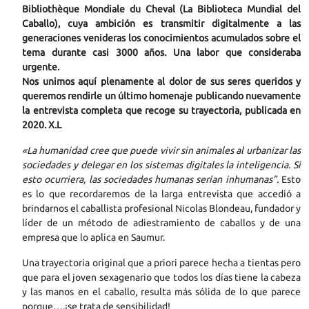
Bibliothèque Mondiale du Cheval (La Biblioteca Mundial del
Caballo), cuya ambición es transmitir digitalmente a las
generaciones venideras los conocimientos acumulados sobre el
tema durante casi 3000 años. Una labor que consideraba
urgente.
Nos unimos aquí plenamente al dolor de sus seres queridos y
queremos rendirle un último homenaje publicando nuevamente
la entrevista completa que recoge su trayectoria, publicada en
2020. X.L
«La humanidad cree que puede vivir sin animales al urbanizar las
sociedades y delegar en los sistemas digitales la inteligencia. Si
esto ocurriera, las sociedades humanas serían inhumanas”.
Esto
es lo que recordaremos de la larga entrevista que accedió a
brindarnos el caballista profesional Nicolas Blondeau, fundador y
líder de un método de adiestramiento de caballos y de una
empresa que lo aplica en Saumur.
Una trayectoria original que a priori parece hecha a tientas pero
que para el joven sexagenario que todos los días tiene la cabeza
y las manos en el caballo, resulta más sólida de lo que parece
porque….¡se trata de sensibilidad!