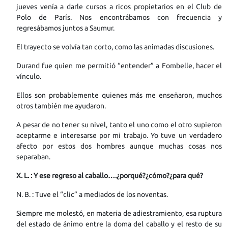
jueves venía a darle cursos a ricos propietarios en el Club de
Polo de París. Nos encontrábamos con frecuencia y
regresábamos juntos a Saumur.
El trayecto se volvía tan corto, como las animadas discusiones.
Durand fue quien me permitió “entender” a Fombelle, hacer el
vínculo.
Ellos son probablemente quienes más me enseñaron, muchos
otros también me ayudaron.
A pesar de no tener su nivel, tanto el uno como el otro supieron
aceptarme e interesarse por mi trabajo. Yo tuve un verdadero
afecto por estos dos hombres aunque muchas cosas nos
separaban.
X. L. : Y ese regreso al caballo….¿porqué?¿cómo?¿para qué?
N. B. : Tuve el “clic” a mediados de los noventas.
Siempre me molestó, en materia de adiestramiento, esa ruptura
del estado de ánimo entre la doma del caballo y el resto de su