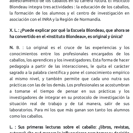
adiestramiento de los caballos en su carrera futura. El Instituto
Blondeau integra tres actividades : la educación de los caballos,
la formación de los alumnos y el centro de investigación en
asociación con el INRA y la Región de Normandía.
X. L. :
¿Puede explicar por qué la Escuela Blondeau, que ahora se
ha convertido en el «Instituto Blondeau», es original y única?
N.
B. : Lo original es el cruce de las experiencias y los
conocimientos entre los profesionales encargados de los
caballos, los aprendices y los investigadores. Esta forma de hacer
pedagogía a partir de las interacciones, le quita el carácter
sagrado a la palabra científica y pone el conocimiento empírico
al mismo nivel, y también permite que cada uno nutra sus
prácticas con las de los demás. Los profesionales se acostumbran
a tomarse el tiempo de pensar en sus prácticas y los
investigadores de integrar en su protocolo de investigación la
situación real de trabajo y de tal manera, salir de sus
laboratorios. Para mi los que más ganan son tanto los alumnos
como los caballos.
L. : Sus primeras lecturas sobre el caballo: ¿libros, revistas,