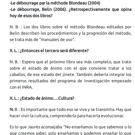
-Le débourrage par la méthode Blondeau (2004)
-Le débourrage, Belin (2006). ¿Retrospectivamente que opina
hoy de esos dos libros?
N. B. : Los dos libros sobre el método Blondeau editados por
Belin describen los procedimientos y la progresión del método,
se trata más de “manuales de uso”.
X. L. : ¿Entonces el tercero será diferente?
N. B. : Espero que el próximo libro sea más completo, que trate
sobre el estado de ánimo con el que conviene tratar a los
caballos, de ese estado del jinete. También debería integrar los
primeros resultados del programa de investigación empezado
con el INRA.
X. L. : ¿Estado de ánimo….Cultura?
N.
B. : Es importante que todo eso se viva y se transmita. Hay que
hacer vivir la cultura, comprenderla para hacerla evolucionar.
Es lo que Jaurès aconsejaba “No enseñamos lo que sabemos o lo
que creemos saber, solo enseñamos y podemos enseñar lo que