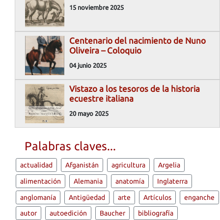
15 noviembre 2025
Centenario del nacimiento de Nuno
Oliveira – Coloquio
04 junio 2025
Vistazo a los tesoros de la historia
ecuestre italiana
20 mayo 2025
Palabras claves...
actualidad
Afganistán
agricultura
Argelia
alimentación
Alemania
anatomía
Inglaterra
anglomanía
Antigüedad
arte
Artículos
enganche
autor
autoedición
Baucher
bibliografía