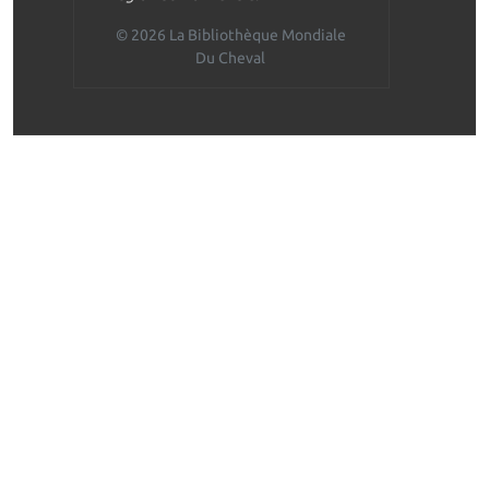
© 2026 La Bibliothèque Mondiale
Du Cheval