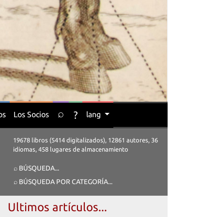
⌕
?
os
Los Socios
lang
19678 libros (5414 digitalizados), 12861 autores, 36
idiomas, 458 lugares de almacenamiento
⌕ BÚSQUEDA
...
⌕ BÚSQUEDA POR CATEGORÍA
...
Ultimos artículos...