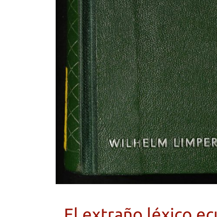
El extraño léxico e