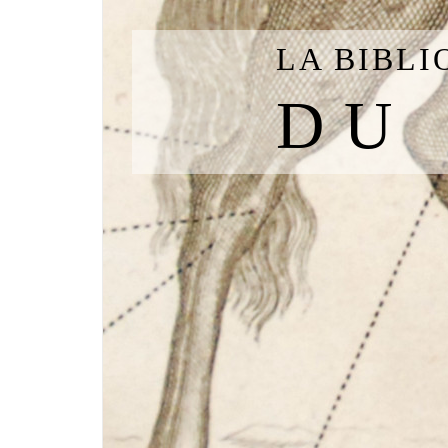
LA BIBL
DU