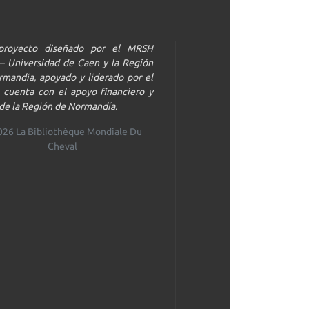
proyecto diseñado por el MRSH
– Universidad de Caen y la Región
mandía, apoyado y liderado por el
 cuenta con el apoyo financiero y
de la Región de Normandía.
026 La Bibliothèque Mondiale Du
Cheval