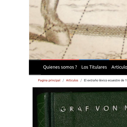
Quienes somos ?
Los Titulares
Articul
Pagina principal
Articulos
El extraño léxico ecuestre de 