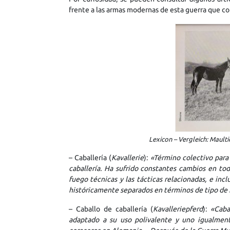
frente a las armas modernas de esta guerra que co
Lexicon – Vergleich: Maulti
– Caballería (
Kavallerie
):
«Término colectivo para 
caballería. Ha sufrido constantes cambios en tod
fuego técnicas y las tácticas relacionadas, e inc
históricamente separados en términos de tipo de 
– Caballo de caballería (
Kavalleriepferd
):
«Caba
adaptado a su uso polivalente y uno igualmente