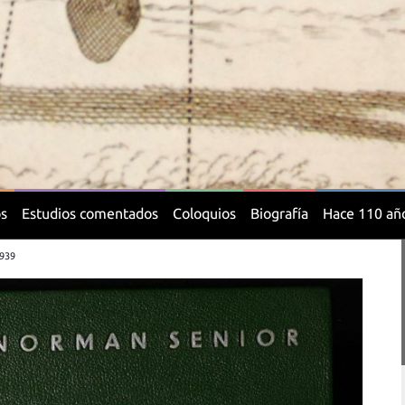
os
Estudios comentados
Coloquios
Biografía
Hace 110 añ
1939