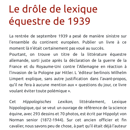
Le drôle de lexique
équestre de 1939
La rentrée de septembre 1939 a pesé de manière sinistre sur
l’ensemble du continent européen. Publier un livre à ce
moment là n’était certainement pas voué au succès.
Pourtant, on trouve un titre de la littérature équestre
allemande
,
sorti juste après la déclaration de la guerre de la
France et du Royaume-Uni contre l’Allemagne en réaction à
l’invasion de la Pologne par Hitler.
L
’éditeur berlinois
Wilhelm
Limpert
explique, sans autre justification dans l’avant-propos,
qu’il ne fera à aucune mention aux « questions du jour, ce livre
voulant éviter toute polémique ».
Cet
Hippologisches Lexikon
, littéralement,
Lexique
hippologique, qui se veut un
ouvrage de référence de la science
équine,
avec 293 dessins et 70 photos, est écrit par Hippolyt von
Norman senior (1872-1944). Sur cet ancien officier et fin
cavalier, nous savons peu de chose, à part qu’il était déjà l’auteur