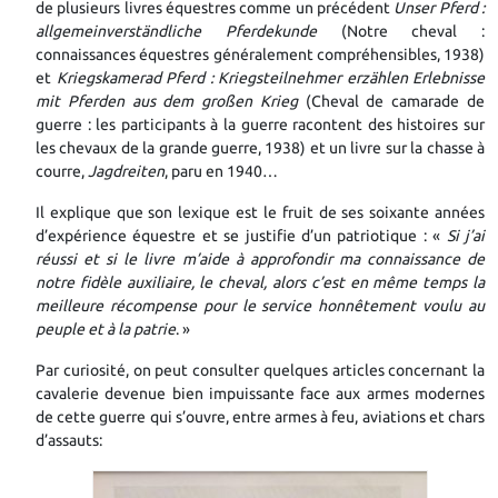
de plusieurs livres équestres comme un précédent
Unser Pferd :
allgemeinverständliche Pferdekunde
(Notre cheval :
connaissances équestres généralement compréhensibles, 1938)
et
Kriegskamerad Pferd : Kriegsteilnehmer erzählen Erlebnisse
mit Pferden aus dem großen Krieg
(Cheval de camarade de
guerre : les participants à la guerre racontent des histoires sur
les chevaux de la grande guerre, 1938) et un livre sur la chasse à
courre,
Jagdreiten
, paru
en 1940…
Il explique que son lexique est le fruit de ses soixante années
d’expérience équestre et se justifie d’un patriotique : «
Si j’ai
réussi et si le livre m’aide à approfondir ma connaissance de
notre fidèle auxiliaire, le cheval, alors c’est en même temps la
meilleure récompense pour le service honnêtement voulu au
peuple et à la patrie
. »
Par curiosité, on peut consulter quelques articles concernant la
cavalerie devenue bien impuissante face aux armes modernes
de cette guerre qui s’ouvre, entre armes à feu, aviations et chars
d’assauts: