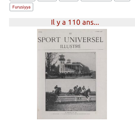
Furusiyya
Il y a 110 ans...