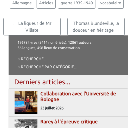
Allemagne
Articles
guerre 1939-1940
vocabulaire
← La liqueur de Mr
Thomas Blundeville, la
Villate
douceur en héritage →
19678 livres (5414 numérisés), 12861 auteurs,
36 langues, 458 lieux de conservation
⌕ RECHERCHE
...
⌕ RECHERCHE PAR CATÉGORIE
...
Derniers articles...
Collaboration avec l'Université de
Bologne
23 juillet 2026
Rarey à l'épreuve critique