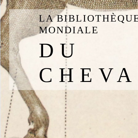
LA BIBLIOTHÈQU
MONDIALE
DU
CHEVA