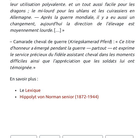
leur utilisation polyvalente. et un tout aussi facile pour les
dragons ; le mi-lourd pour les uhlans et les cuirassiers en
Allemagne. — Après la guerre mondiale, il y a eu aussi un
changement, aujourd’hui la direction de l’élevage est
moyennement lourde.
[…] »
– Camarade c
heval de guerre (
Kriegskamerad Pferd
) : «
Ce titre
d’honneur a émergé pendant la guerre — partout — et exprime
le service précieux du fidèle assistant cheval dans les moments
difficiles ainsi que l’appréciation que les soldats lui ont
témoignée.
»
En savoir plus :
Le
Lexique
Hippolyt von Norman senior (1872-1944)