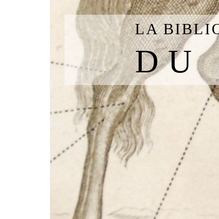
LA BIBL
DU