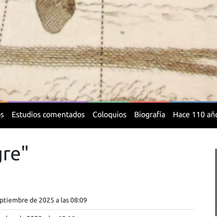
os
Estudios comentados
Coloquios
Biografía
Hace 110 añ
gre"
ptiembre de 2025 a las 08:09