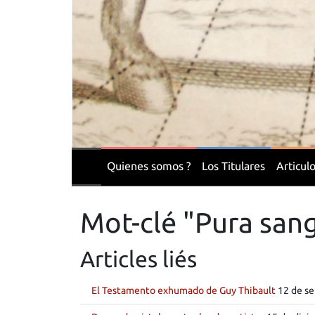
Quienes somos ?
Los Titulares
Articul
Mot-clé "Pura san
Articles liés
El Testamento exhumado de Guy Thibault
12 de se