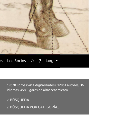
⌕
?
os
Los Socios
lang
19678 libros (5414 digitalizados), 12861 autores, 36
idiomas, 458 lugares de almacenamiento
⌕ BÚSQUEDA
...
⌕ BÚSQUEDA POR CATEGORÍA
...