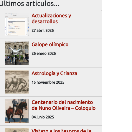
Ultimos artículos...
Actualizaciones y
desarrollos
27 abril 2026
Galope olímpico
26 enero 2026
Astrología y Crianza
15 noviembre 2025
Centenario del nacimiento
de Nuno Oliveira – Coloquio
04 junio 2025
Vistazo a los tesoros de la