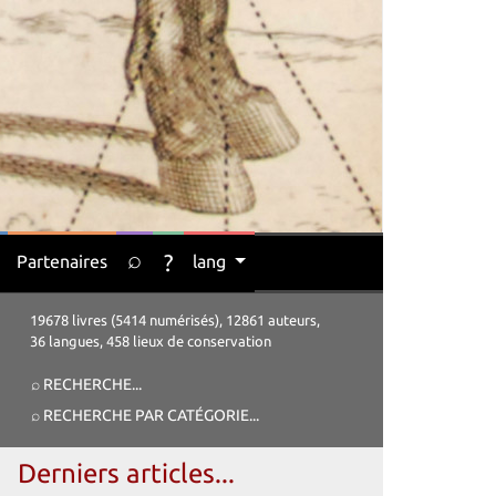
⌕
?
Partenaires
lang
19678 livres (5414 numérisés), 12861 auteurs,
36 langues, 458 lieux de conservation
⌕ RECHERCHE
...
⌕ RECHERCHE PAR CATÉGORIE
...
Derniers articles...