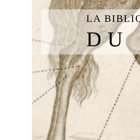
LA BIBL
DU