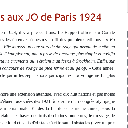
s aux JO de Paris 1924
en 1924, il y a pile cent ans. Le Rapport officiel du Comité
s les épreuves équestres au fil des premières éditions : «
En
. Elle imposa un concours de dressage qui permit de mettre en
ns le Championnat, une reprise de dressage plus simple et codifia
ertains errements qui s'étaient manifestés à Stockholm. Enfin, sur
n concours de voltige de pied ferme et au galop.
» Cette année-
acle parmi les sept nations participantes. La voltige ne fut plus
rendre une extension attendue, avec dix-huit nations et pas moins
s'étaient associées dès 1921, à la suite d'un congrès olympique
re internationale. Et dès la fin de cette même année, sous la
tablit les bases des trois disciplines modernes, le dressage, le
de fond et sauts d'obstacles) et le saut d'obstacles (avec un prix