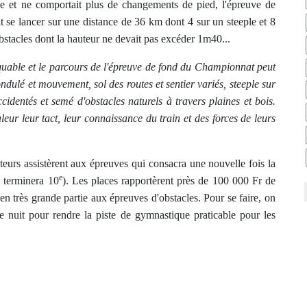
iée et ne comportait plus de changements de pied, l'épreuve de
it se lancer sur une distance de 36 km dont 4 sur un steeple et 8
stacles dont la hauteur ne devait pas excéder 1m40...
rquable et le parcours de l'épreuve de fond du Championnat peut
ondulé et mouvement, sol des routes et sentier variés, steeple sur
dentés et semé d'obstacles naturels à travers plaines et bois.
ur leur tact, leur connaissance du train et des forces de leurs
ateurs assistèrent aux épreuves qui consacra une nouvelle fois la
e
 terminera 10
). Les places rapportèrent près de 100 000 Fr de
 très grande partie aux épreuves d'obstacles. Pour se faire, on
 nuit pour rendre la piste de gymnastique praticable pour les