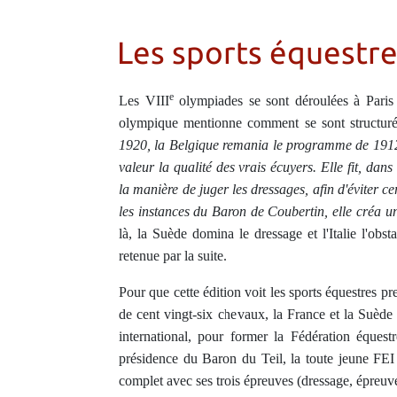
Les sports équestre
e
Les VIII
olympiades se sont déroulées à Paris 
olympique mentionne comment se sont structurée
1920, la Belgique remania le programme de 1912
valeur la qualité des vrais écuyers. Elle fit, da
la manière de juger les dressages, afin d'éviter c
les instances du Baron de Coubertin, elle créa u
là, la Suède domina le dressage et l'Italie l'obst
retenue par la suite.
Pour que cette édition voit les sports équestres p
de cent vingt-six chevaux, la France et la Suède 
international, pour former la Fédération équest
présidence du Baron du Teil, la toute jeune FEI é
complet avec ses trois épreuves (dressage, épreuve 