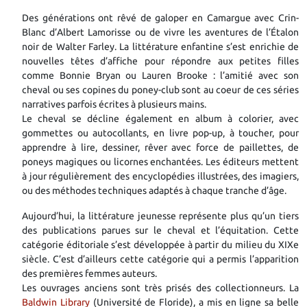
Des générations ont rêvé de galoper en Camargue avec Crin-
Blanc d’Albert Lamorisse ou de vivre les aventures de l’Étalon
noir de Walter Farley. La littérature enfantine s’est enrichie de
nouvelles têtes d’affiche pour répondre aux petites filles
comme Bonnie Bryan ou Lauren Brooke : l’amitié avec son
cheval ou ses copines du poney-club sont au coeur de ces séries
narratives parfois écrites à plusieurs mains.
Le cheval se décline également en album à colorier, avec
gommettes ou autocollants, en livre pop-up, à toucher, pour
apprendre à lire, dessiner, rêver avec force de paillettes, de
poneys magiques ou licornes enchantées. Les éditeurs mettent
à jour régulièrement des encyclopédies illustrées, des imagiers,
ou des méthodes techniques adaptés à chaque tranche d’âge.
Aujourd’hui, la littérature jeunesse représente plus qu’un tiers
des publications parues sur le cheval et l’équitation. Cette
catégorie éditoriale s’est développée à partir du milieu du XIXe
siècle. C’est d’ailleurs cette catégorie qui a permis l’apparition
des premières femmes auteurs.
Les ouvrages anciens sont très prisés des collectionneurs. La
Baldwin Library
(Université de Floride), a mis en ligne sa belle