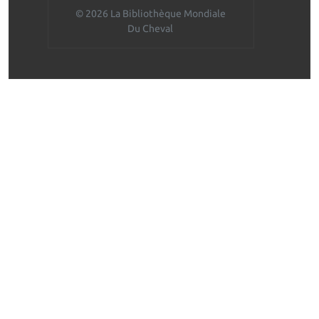
© 2026 La Bibliothèque Mondiale
Du Cheval