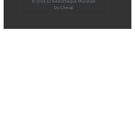
© 2026 La Bibliothèque Mondiale
Du Cheval