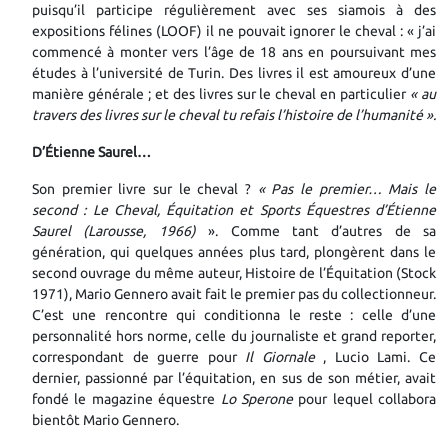
puisqu’il participe régulièrement avec ses siamois à des
expositions félines (LOOF) il ne pouvait ignorer le cheval : « j’ai
commencé à monter vers l’âge de 18 ans en poursuivant mes
études à l’université de Turin. Des livres il est amoureux d’une
manière générale ; et des livres sur le cheval en particulier
« au
travers des livres sur le cheval tu refais l’histoire de l’humanité ».
D’Étienne Saurel…
Son premier livre sur le cheval ?
« Pas le premier… Mais le
second : Le Cheval, Équitation et Sports Équestres d’Étienne
Saurel (Larousse, 1966)
». Comme tant d’autres de sa
génération, qui quelques années plus tard, plongèrent dans le
second ouvrage du même auteur, Histoire de l’Équitation (Stock
1971), Mario Gennero avait fait le premier pas du collectionneur.
C’est une rencontre qui conditionna le reste : celle d’une
personnalité hors norme, celle du journaliste et grand reporter,
correspondant de guerre pour
Il Giornale
, Lucio Lami. Ce
dernier, passionné par l’équitation, en sus de son métier, avait
fondé le magazine équestre
Lo Sperone
pour lequel collabora
bientôt Mario Gennero.