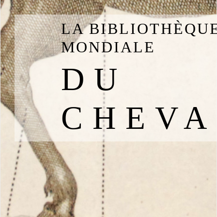
LA BIBLIOTHÈQU
MONDIALE
DU
CHEVA