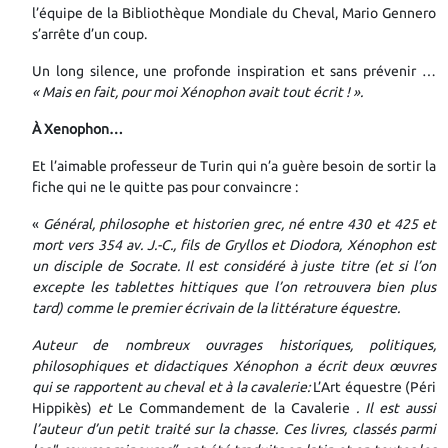
l’équipe de la Bibliothèque Mondiale du Cheval, Mario Gennero
s’arrête d’un coup.
Un long silence, une profonde inspiration et sans prévenir …
« Mais en fait, pour moi Xénophon avait tout écrit ! ».
À Xenophon…
Et l’aimable professeur de Turin qui n’a guère besoin de sortir la
fiche qui ne le quitte pas pour convaincre :
«
Général, philosophe et historien grec, né entre 430 et 425 et
mort vers 354 av. J.-C., fils de Gryllos et Diodora, Xénophon est
un disciple de Socrate. Il est considéré à juste titre (et si l’on
excepte les tablettes hittiques que l’on retrouvera bien plus
tard) comme le premier écrivain de la littérature équestre.
Auteur de nombreux ouvrages historiques, politiques,
philosophiques et didactiques Xénophon a écrit deux œuvres
qui se rapportent au cheval et à la cavalerie:
L’Art équestre (Péri
Hippikès)
et
Le Commandement de la Cavalerie
. Il est aussi
l’auteur d’un petit traité sur la chasse. Ces livres, classés parmi