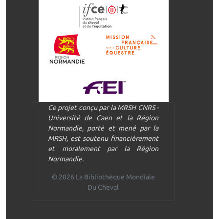
Ce projet conçu par la MRSH CNRS -
Université de Caen et la Région
Normandie, porté et mené par la
MRSH, est soutenu financièrement
et moralement par la Région
Normandie.
© 2026 La Bibliothèque Mondiale
Du Cheval