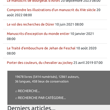
Le manuscrit de Bourgelat d’Alfort
20 septembre 2023 08:00
Comprendre les illustrations d’un manuscrit du XVe siècle
20
août 2022 08:00
Le vol des recherches de Dürer
10 juin 2021 08:00
Manuscrits d’exception du monde entier
10 janvier 2021
08:00
Le Traité d’embouchure de Jehan de Feschal
10 août 2020
08:00
Porter des couleurs, du chevalier au jockey
25 avril 2019 07:00
19678 livres (5414 numérisés), 12861 auteurs,
36 langues, 458 lieux de conservation
⌕ RECHERCHE
...
⌕ RECHERCHE PAR CATÉGORIE
...
Derniers articles...