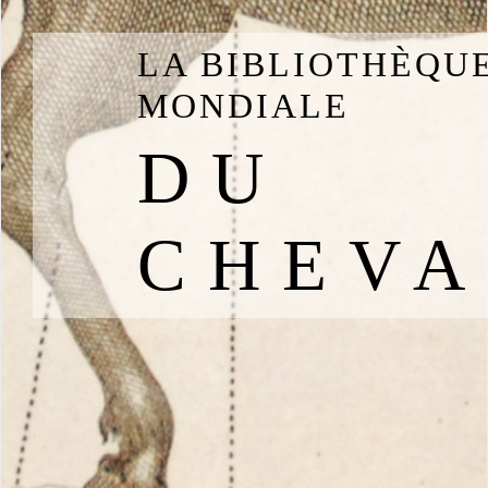
LA BIBLIOTHÈQU
MONDIALE
DU
CHEVA