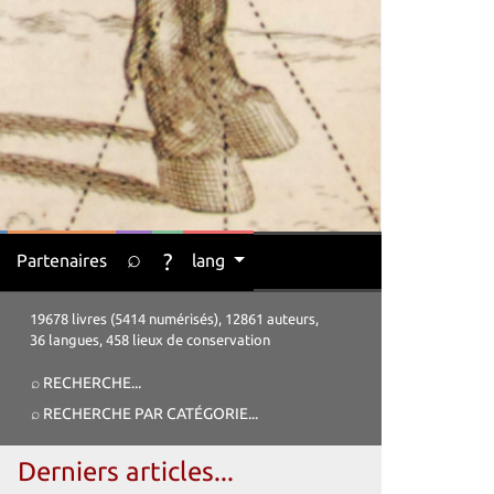
⌕
?
Partenaires
lang
19678 livres (5414 numérisés), 12861 auteurs,
36 langues, 458 lieux de conservation
⌕ RECHERCHE
...
⌕ RECHERCHE PAR CATÉGORIE
...
Derniers articles...