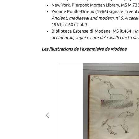
New York, Pierpont Morgan Library, MS M.735,
Yvonne Poulle-Drieux (1966) signale la vent
Ancient, mediaeval and modern, n° 5. A cata
1961, n° 60 et pl. 3.
Biblioteca Estense di Modena, MS it.464 :
In
accidentali, segni e cure de’ cavalli tracta d
Les illustrations de l’exemplaire de Modène