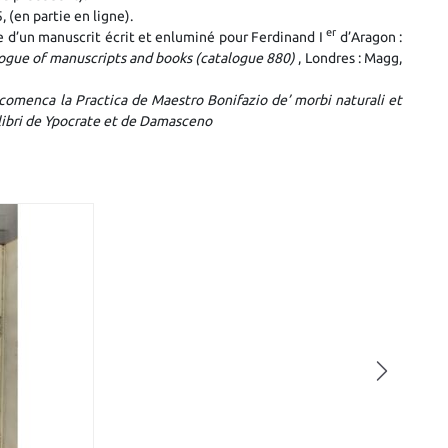
 (en partie en ligne).
er
e d’un manuscrit écrit et enluminé pour Ferdinand I
d’Aragon :
logue of manuscripts and books (catalogue 880)
, Londres : Magg,
comenca la Practica de Maestro Bonifazio de’ morbi naturali et
a libri de Ypocrate et de Damasceno