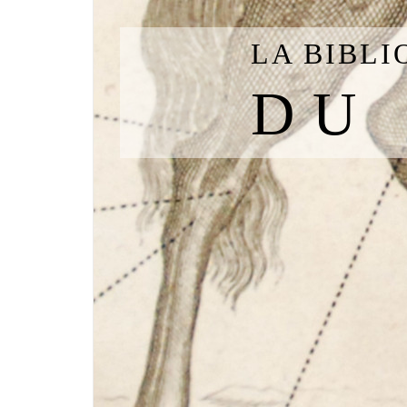
LA BIBL
DU