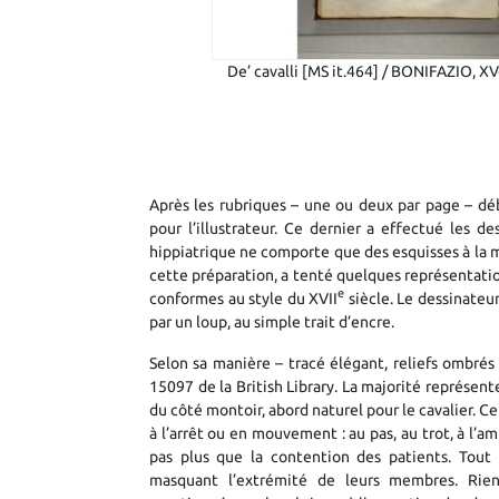
De’ cavalli [MS it.464] / BONIFAZIO, XV
Après les rubriques – une ou deux par page – dé
pour l’illustrateur. Ce dernier a effectué les de
hippiatrique ne comporte que des esquisses à la 
cette préparation, a tenté quelques représentation
e
conformes au style du XVII
siècle. Le dessinateu
par un loup, au simple trait d’encre.
Selon sa manière – tracé élégant, reliefs ombrés 
15097 de la British Library. La majorité représent
du côté montoir, abord naturel pour le cavalier. Ce
à l’arrêt ou en mouvement : au pas, au trot, à l’
pas plus que la contention des patients. Tout 
masquant l’extrémité de leurs membres. Rien