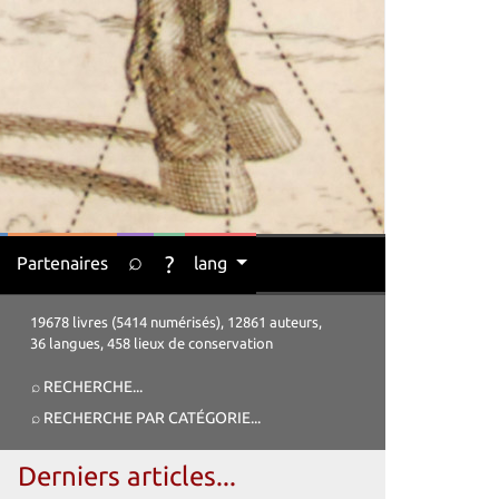
⌕
?
Partenaires
lang
19678 livres (5414 numérisés), 12861 auteurs,
36 langues, 458 lieux de conservation
⌕ RECHERCHE
...
⌕ RECHERCHE PAR CATÉGORIE
...
Derniers articles...