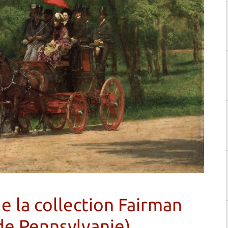
 la collection Fairman
de Pennsylvanie)