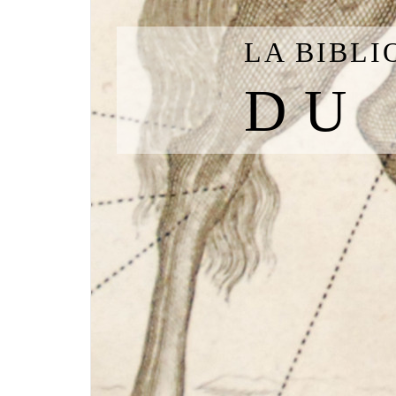
LA BIBL
DU