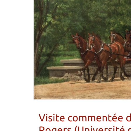
Visite commentée de
Rogers (Université 