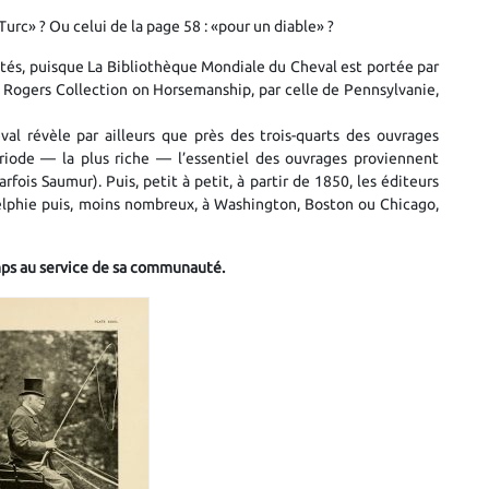
Turc» ? Ou celui de la page 58 : «pour un diable» ?
tés, puisque La Bibliothèque Mondiale du Cheval est portée par
n Rogers Collection on Horsemanship, par celle de Pennsylvanie,
val révèle par ailleurs que près des trois-quarts des ouvrages
ériode — la plus riche — l’essentiel des ouvrages proviennent
rfois Saumur). Puis, petit à petit, à partir de 1850, les éditeurs
elphie puis, moins nombreux, à Washington, Boston ou Chicago,
mps au service de sa communauté.