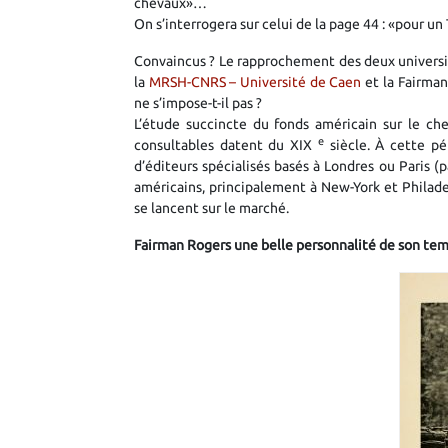
chevaux»…
On s’interrogera sur celui de la page 44 : «pour un 
Convaincus ? Le rapprochement des deux universi
la
MRSH-CNRS – Université de Caen
et la Fairma
ne s’impose-t-il pas ?
L’étude succincte du fonds américain sur le che
e
consultables datent du XIX
siècle. À cette p
d’éditeurs spécialisés basés à Londres ou Paris (pa
américains, principalement à New-York et Philad
se lancent sur le marché.
Fairman Rogers une belle personnalité de son te