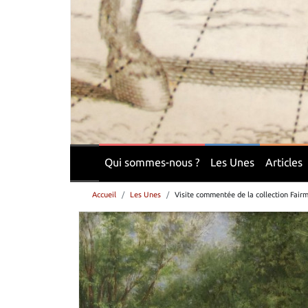
Qui sommes-nous ?
Les Unes
Articles
Accueil
Les Unes
Visite commentée de la collection Fair