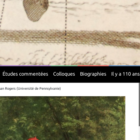
Études commentées
Colloques
Biographies
Il y a 110 ans
man Rogers (Université de Pennsylvanie)