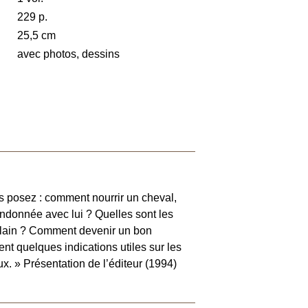
229 p.
25,5 cm
avec photos, dessins
s posez : comment nourrir un cheval,
 randonnée avec lui ? Quelles sont les
ulain ? Comment devenir un bon
nt quelques indications utiles sur les
ux. » Présentation de l’éditeur (1994)