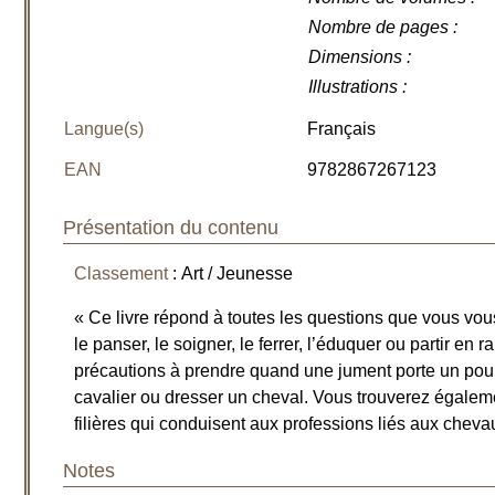
Nombre de pages
:
Dimensions
:
Illustrations
:
Langue(s)
Français
EAN
9782867267123
Présentation du contenu
Classement
: Art / Jeunesse
« Ce livre répond à toutes les questions que vous vou
le panser, le soigner, le ferrer, l’éduquer ou partir en
précautions à prendre quand une jument porte un po
cavalier ou dresser un cheval. Vous trouverez égaleme
filières qui conduisent aux professions liés aux cheva
Notes