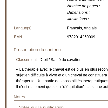
Nombre de pages
:
Dimensions
:
Illustrations
:
Langue(s)
Français, Anglais
EAN
9782914250009
Présentation du contenu
Classement
: Droit / Santé du cavalier
« La thérapie avec le cheval est de plus en plus reco
sujet en difficulté à vivre et d’un cheval ne constituera 
thérapeute. Une partie des possibilités thérapeutiques 
Il n’est nullement question "d’équitation"; c’est une 
Notes
Notes sur la publication