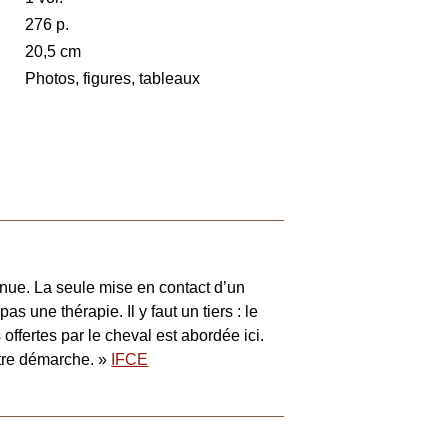
276 p.
20,5 cm
Photos, figures, tableaux
nnue. La seule mise en contact d’un
pas une thérapie. Il y faut un tiers : le
offertes par le cheval est abordée ici.
autre démarche. »
IFCE