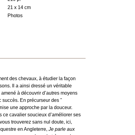
21 x 14 cm
Photos
ent des chevaux, à étudier la façon
ons. Il a ainsi dressé un véritable
nt amené à découvrir d’autres moyens
ec succès. En précurseur des "
onise une approche par la douceur.
s ce cavalier soucieux d’améliorer ses
 vous trouverez sans nul doute, ici,
équestre en Angleterre,
Je parle aux