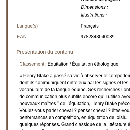
Dimensions
:
Illustrations
:
Langue(s)
Français
EAN
9782843040085
Présentation du contenu
Classement
: Equitation / Équitation éthologique
« Henry Blake a passé sa vie à observer le comportem
dont ils communiquent entre eux par les signes et les s
vocabulaire de la langue équine. Ses recherches l’o
de communication plus subtils encore qu’il utilise av
nouveaux maîtres " de l’équitation, Henry Blake préc
Voulez-vous parler cheval ? penser cheval ? êtes-vou
performances en compétition, en équitation de loisir...
quelques réponses. Grand classique de la littérature 