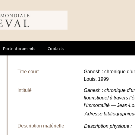
ale du cheval
Porte-documents
Contacts
Titre court
Ganesh : chronique d’
Louis, 1999
Intitulé
Ganesh : chronique d’u
[touristique] à travers l
l’immortalité — Jean-L
Adresse bibliographiqu
Description matérielle
Description physique
: