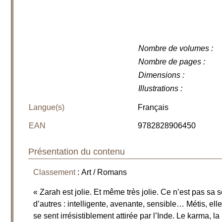
Nombre de volumes
:
Nombre de pages
:
Dimensions
:
Illustrations
:
Langue(s)
Français
EAN
9782828906450
Présentation du contenu
Classement
: Art / Romans
« Zarah est jolie. Et même très jolie. Ce n’est pas sa 
d’autres : intelligente, avenante, sensible… Métis, ell
se sent irrésistiblement attirée par l’Inde. Le karma, l