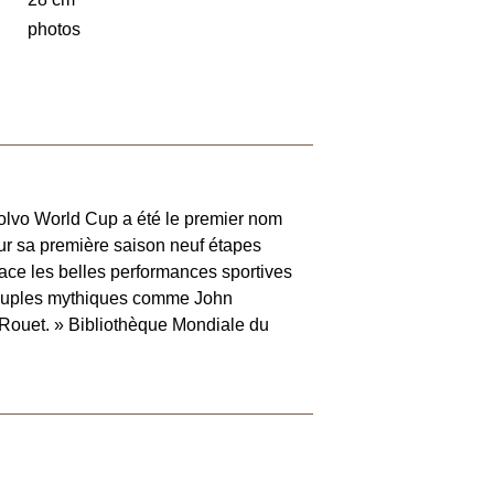
photos
Volvo World Cup a été le premier nom
our sa première saison neuf étapes
ace les belles performances sportives
 couples mythiques comme John
 Rouet. » Bibliothèque Mondiale du