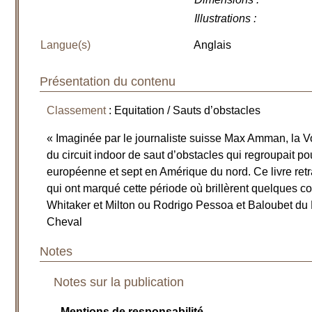
Illustrations
:
Langue(s)
Anglais
Présentation du contenu
Classement
: Equitation / Sauts d’obstacles
« Imaginée par le journaliste suisse Max Amman, la 
du circuit indoor de saut d’obstacles qui regroupait p
européenne et sept en Amérique du nord. Ce livre retr
qui ont marqué cette période où brillèrent quelques
Whitaker et Milton ou Rodrigo Pessoa et Baloubet du
Cheval
Notes
Notes sur la publication
Mentions de responsabilité