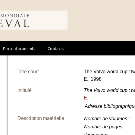
ale du cheval
Porte-documents
Contacts
Titre court
The Volvo world cup :
E., 1998
Intitulé
The Volvo world cup : 
E.
Adresse bibliographiqu
Description matérielle
Nombre de volumes
:
Nombre de pages
:
Dimensions
: