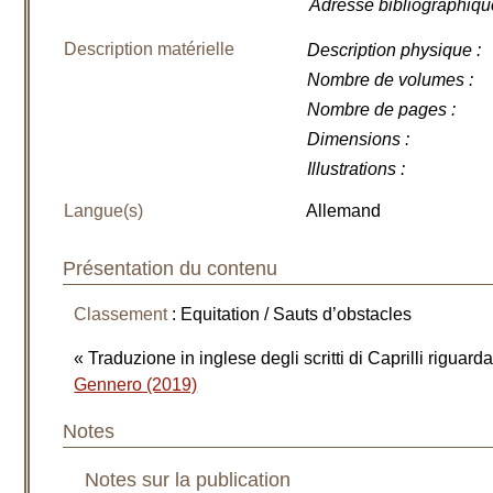
Adresse bibliographiqu
Description matérielle
Description physique
:
Nombre de volumes
:
Nombre de pages
:
Dimensions
:
Illustrations
:
Langue(s)
Allemand
Présentation du contenu
Classement
: Equitation / Sauts d’obstacles
« Traduzione in inglese degli scritti di Caprilli riguar
Gennero (2019)
Notes
Notes sur la publication